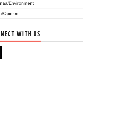
naa/Environment
a/Opinion
NECT WITH US