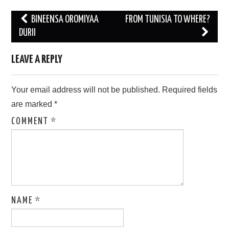
Post
BINEENSA OROMIYAA
FROM TUNISIA TO WHERE?
navigation
DURII
LEAVE A REPLY
Your email address will not be published.
Required fields
are marked
*
COMMENT
*
NAME
*