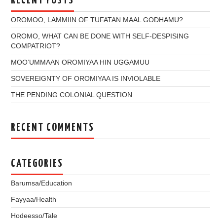
RECENT POSTS
OROMOO, LAMMIIN OF TUFATAN MAAL GODHAMU?
OROMO, WHAT CAN BE DONE WITH SELF-DESPISING
COMPATRIOT?
MOO’UMMAAN OROMIYAA HIN UGGAMUU
SOVEREIGNTY OF OROMIYAA IS INVIOLABLE
THE PENDING COLONIAL QUESTION
RECENT COMMENTS
CATEGORIES
Barumsa/Education
Fayyaa/Health
Hodeesso/Tale