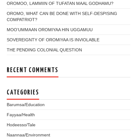
OROMOO, LAMMIIN OF TUFATAN MAAL GODHAMU?
OROMO, WHAT CAN BE DONE WITH SELF-DESPISING
COMPATRIOT?
MOO’UMMAAN OROMIYAA HIN UGGAMUU
SOVEREIGNTY OF OROMIYAA IS INVIOLABLE
THE PENDING COLONIAL QUESTION
RECENT COMMENTS
CATEGORIES
Barumsa/Education
Fayyaa/Health
Hodeesso/Tale
Naannaa/Environment